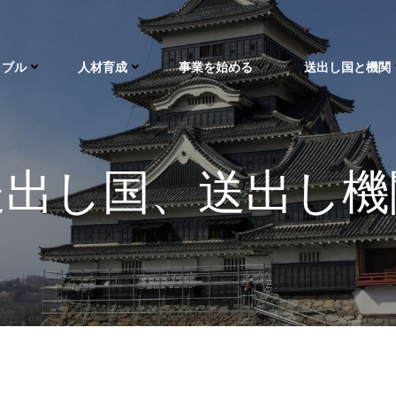
ラブル
人材育成
事業を始める
送出し国と機関
送出し国、送出し機